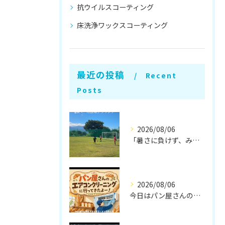
抗ウイルスコーティング
床洗浄ワックスコーティング
最近の投稿
Recent
Posts
2026/08/06
「暑さに負けず、みんなでレベルアップラク！⚽🔥」
2026/08/06
今日はパン屋さんのエアコンクリーニングに行ってきたラク〜🥐✨