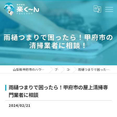
雨樋つまりで困ったら！甲府市の
清掃業者に相談！
山梨県甲府市のハウスクリーニングなら株式会社楽く～ん
ブログ
コラム
雨樋つまりで困ったら！甲府市の屋上清掃専門業者に相談
雨樋つまりで困ったら！甲府市の屋上清掃専
門業者に相談
2024/02/21