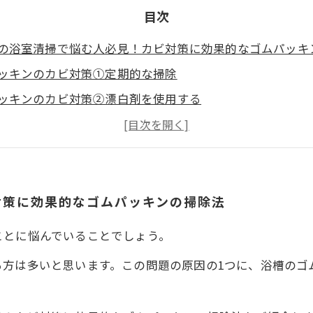
目次
の浴室清掃で悩む人必見！カビ対策に効果的なゴムパッキ
ッキンのカビ対策①定期的な掃除
ッキンのカビ対策②漂白剤を使用する
ッキンのカビ対策③自家製クレンザーを使う
対策に効果的なゴムパッキンの掃除法
ことに悩んでいることでしょう。
る方は多いと思います。この問題の原因の1つに、浴槽のゴ