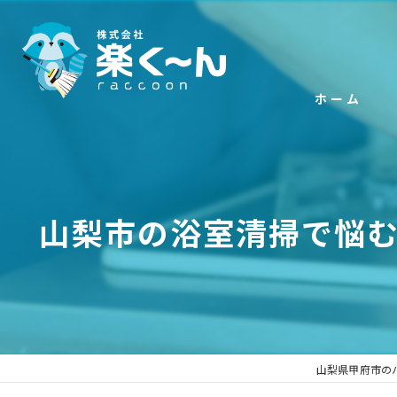
ホーム
山梨市の浴室清掃で悩
山梨県甲府市の