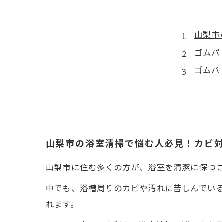
山梨市
ゴムパ
ゴムパ
ゴムパ
山梨市の浴室清掃で悩む人必見！カビ
山梨市に住む多くの方が、浴室を清潔に保つ
中でも、浴槽周りのカビや汚れに苦しんでい
れます。