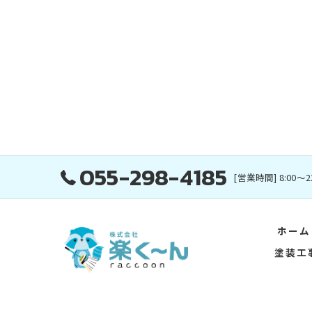
055-298-4185
[営業時間] 8:00～2
ホーム
塗装工