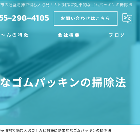
梨市の浴室清掃で悩む人必見！カビ対策に効果的なゴムパッキンの掃除法
55-298-4185
お問い合わせはこちら
く～んの特徴
会社概要
ブログ
グ
コラム
なゴムパッキンの掃除法
浴室清掃で悩む人必見！カビ対策に効果的なゴムパッキンの掃除法