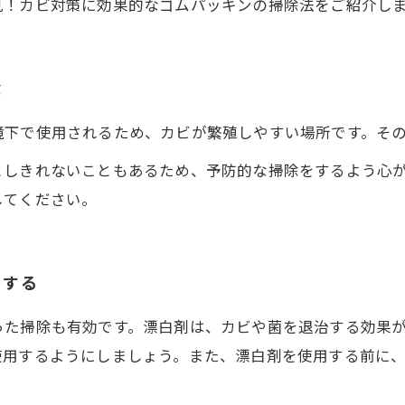
見！カビ対策に効果的なゴムパッキンの掃除法をご紹介し
除
境下で使用されるため、カビが繁殖しやすい場所です。そ
としきれないこともあるため、予防的な掃除をするよう心
してください。
用する
った掃除も有効です。漂白剤は、カビや菌を退治する効果
使用するようにしましょう。また、漂白剤を使用する前に