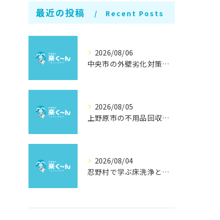
最近の投稿
Recent Posts
2026/08/06
中央市の外壁劣化対策と補修方法
2026/08/05
上野原市の不用品回収と撤去術
2026/08/04
忍野村で学ぶ床洗浄とワックスの効果