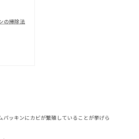
ンの掃除法
ムパッキンにカビが繁殖していることが挙げら