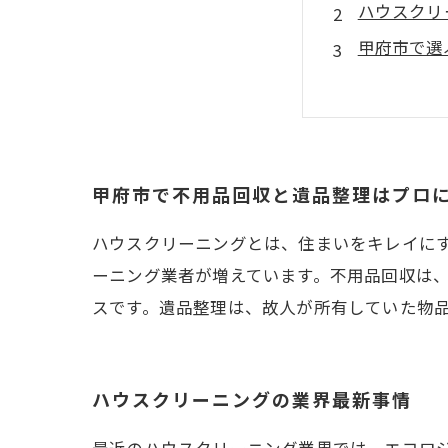
ハウスクリ
甲府市で選
まとめ
甲府市で不用品回収と遺品整理はプロ
ハウスクリーニングとは、住まいをキレイに
ーニング業者が増えています。不用品回収は
スです。遺品整理は、故人が所有していた物
ハウスクリーニングの業界最新事情