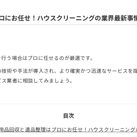
ロにお任せ！ハウスクリーニングの業界最新事
を行う場合はプロに任せるのが最適です。
の技術や手法が導入され、より確実かつ迅速なサービスを
ビス業者に相談してみましょう。
目次
用品回収と遺品整理はプロにお任せ！ハウスクリーニング