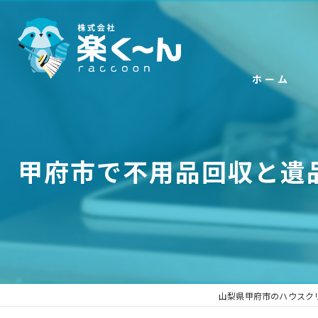
ホーム
甲府市で不用品回収と遺
山梨県甲府市のハウスク