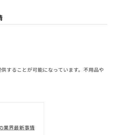
情
提供することが可能になっています。不用品や
の業界最新事情