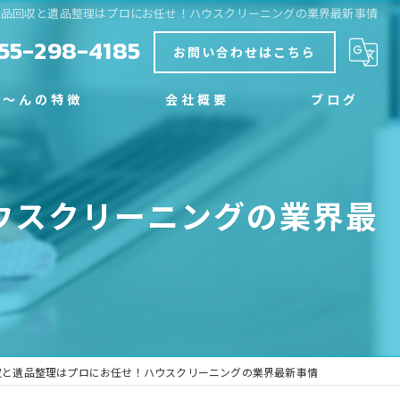
用品回収と遺品整理はプロにお任せ！ハウスクリーニングの業界最新事情
55-298-4185
お問い合わせはこちら
く～んの特徴
会社概要
ブログ
グ
コラム
ウスクリーニングの業界最
収と遺品整理はプロにお任せ！ハウスクリーニングの業界最新事情