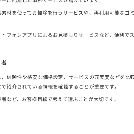
ジーに配慮した清掃サービスが増えています。
然素材を使ってお掃除を行うサービスや、再利用可能なゴ
ートフォンアプリによるお見積もりサービスなど、便利で
業者
は、信頼性や格安な価格設定、サービスの充実度などを比
どで紹介されている情報を確認することが重要です。
業者など、お客様目線で考えて選ぶことが大切です。