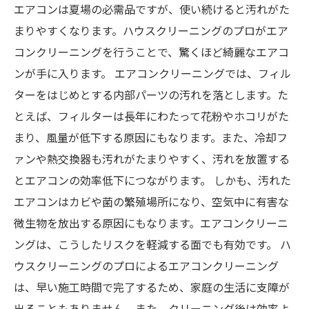
エアコンは夏場の必需品ですが、使い続けると汚れがた
まりやすくなります。ハウスクリーニングのプロがエア
コンクリーニングを行うことで、驚くほど綺麗なエアコ
ンが手に入ります。 エアコンクリーニングでは、フィル
ターをはじめとする内部パーツの汚れを落とします。た
とえば、フィルターは長年にわたって花粉やホコリがた
まり、風量が低下する原因にもなります。また、冷却フ
ァンや熱交換器も汚れがたまりやすく、汚れを放置する
とエアコンの効率低下につながります。 しかも、汚れた
エアコンはカビや菌の繁殖場所になり、空気中に有害な
微生物を放出する原因にもなります。エアコンクリーニ
ングは、こうしたリスクを軽減する面でも有効です。 ハ
ウスクリーニングのプロによるエアコンクリーニング
は、早い施工時間で完了するため、家庭の生活に支障が
出ることもありません。また、クリーニング後は効率よ