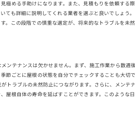
を見極める手助けになります。また、見積もりを依頼する
ついても詳細に説明してくれる業者を選ぶと良いでしょう
ます。この段階での慎重な選定が、将来的なトラブルを未然
なメンテナンスは欠かせません。まず、施工作業から数週
、季節ごとに屋根の状態を自分でチェックすることも大切
見がトラブルの未然防止につながります。さらに、メンテ
き、屋根自体の寿命を延ばすことができます。このような