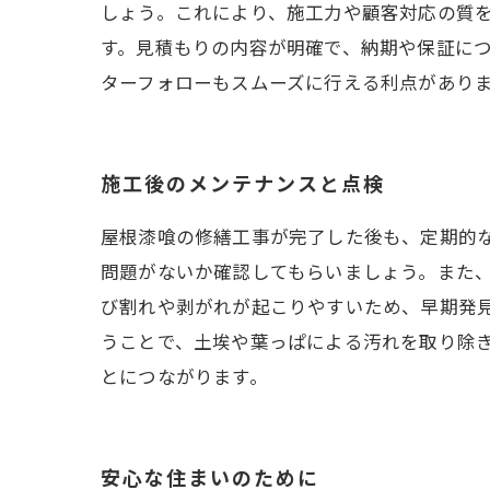
しょう。これにより、施工力や顧客対応の質
す。見積もりの内容が明確で、納期や保証に
ターフォローもスムーズに行える利点があり
施工後のメンテナンスと点検
屋根漆喰の修繕工事が完了した後も、定期的
問題がないか確認してもらいましょう。また
び割れや剥がれが起こりやすいため、早期発
うことで、土埃や葉っぱによる汚れを取り除
とにつながります。
安心な住まいのために