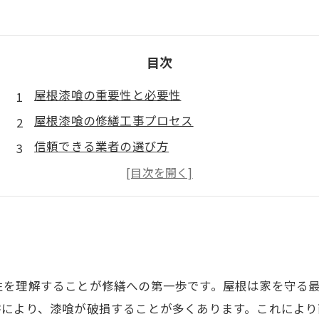
目次
屋根漆喰の重要性と必要性
屋根漆喰の修繕工事プロセス
信頼できる業者の選び方
施工後のメンテナンスと点検
安心な住まいのために
性を理解することが修繕への第一歩です。屋根は家を守る
害により、漆喰が破損することが多くあります。これによ