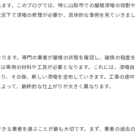
れます。このブログでは、特に山梨市での屋根漆喰の役割
状況下で漆喰の修理が必要か、具体的な事例を見ていきま
まります。専門の業者が屋根の状態を確認し、破損の程度
には専用の材料や工具が必要となります。これには、漆喰
まり、その後、新しい漆喰を塗布していきます。工事の途中
によって、最終的な仕上がりが大きく異なります。
できる業者を選ぶことが最も大切です。まず、業者の過去