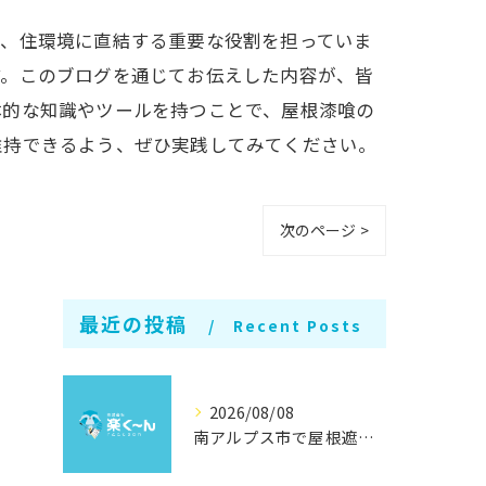
で、住環境に直結する重要な役割を担っていま
す。このブログを通じてお伝えした内容が、皆
体的な知識やツールを持つことで、屋根漆喰の
維持できるよう、ぜひ実践してみてください。
次のページ >
最近の投稿
Recent Posts
2026/08/08
南アルプス市で屋根遮熱塗装の効果徹底解説