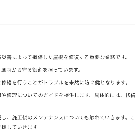
然災害によって損傷した屋根を修復する重要な業務です。
、風雨から守る役割を担っています。
に修繕を行うことがトラブルを未然に防ぐ鍵となります。
損や修理についてのガイドを提供します。具体的には、修
説し、施工後のメンテナンスについても触れていきます。
支援していきます。