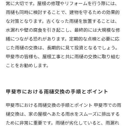
常に大切です。屋根の修理やリフォームを行う際には、
雨樋も同時に検討することで、建物を守るための効果的
な対策となります。古くなった雨樋を放置することは、
水漏れや壁の腐食を引き起こし、最終的には大規模な修
繕につながる恐れがあります。定期的な点検と必要に応
じた雨樋の交換は、長期的に見て投資となるでしょう。
甲斐市の皆様も、屋根工事と共に雨樋の交換に取り組む
ことをお勧めします。
甲斐市における雨樋交換の手順とポイント
甲斐市における雨樋交換の手順とポイント 甲斐市での雨
樋交換は、家の屋根へあたる雨水をスムーズに排出する
ために非常に重要です。雨樋が劣化していると、雨漏れ