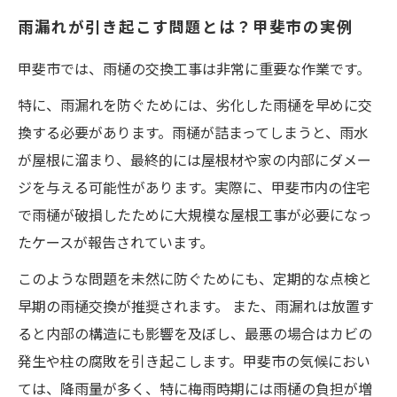
雨漏れが引き起こす問題とは？甲斐市の実例
甲斐市では、雨樋の交換工事は非常に重要な作業です。
特に、雨漏れを防ぐためには、劣化した雨樋を早めに交
換する必要があります。雨樋が詰まってしまうと、雨水
が屋根に溜まり、最終的には屋根材や家の内部にダメー
ジを与える可能性があります。実際に、甲斐市内の住宅
で雨樋が破損したために大規模な屋根工事が必要になっ
たケースが報告されています。
このような問題を未然に防ぐためにも、定期的な点検と
早期の雨樋交換が推奨されます。 また、雨漏れは放置す
ると内部の構造にも影響を及ぼし、最悪の場合はカビの
発生や柱の腐敗を引き起こします。甲斐市の気候におい
ては、降雨量が多く、特に梅雨時期には雨樋の負担が増