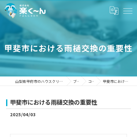
甲斐市における雨樋交換の重要性
山梨県甲府市のハウスクリーニングなら株式会社楽く～ん
ブログ
コラム
甲斐市における雨樋交換の重要性
甲斐市における雨樋交換の重要性
2025/04/03