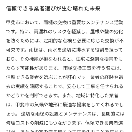
信頼できる業者選びが生む晴れた未来
甲斐市において、雨樋の交換は重要なメンテナンス活動
です。特に、雨漏れのリスクを軽減し、屋根や壁の劣化
を防ぐためには、定期的な点検と必要に応じた交換が不
可欠です。雨樋は、雨水を適切に排水する役割を担って
おり、その機能が損なわれると、住宅に深刻な損害をも
たらす可能性があります。 雨樋交換工事を行う際には、
信頼できる業者を選ぶことが肝心です。業者の経験や過
去の実績を確認することで、安心して工事を任せられる
かどうかを判断できます。また、地域に特化した業者
は、甲斐市の気候や地形に最適な提案をしてくれるでし
ょう。 適切な雨樋の設置とメンテナンスは、長期的には
修理コストの削減にもつながります。信頼できる業者選
びが、あなたの家を守る晴れた未来を生むことを忘れな