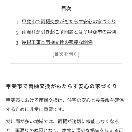
目次
甲斐市で雨樋交換がもたらす安心の家づくり
雨漏れが引き起こす問題とは？甲斐市の実例
屋根工事と雨樋交換の密接な関係
甲斐市における雨樋交換の手順とポイント
信頼できる業者選びが生む晴れた未来
雨樋交換がもたらす安らぎある住居環境
甲斐市で雨樋交換がもたらす安心の家づくり
甲斐市における雨樋交換は、住宅の安心と長寿命を確保
するために非常に重要です。
特に雨が多い地域では、雨樋が適切に機能しなくなる
と、雨漏りの原因となり、建物に深刻な損害を与える可