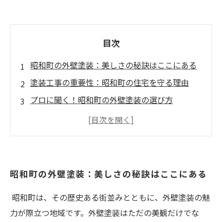
目次
昭和町の外壁塗装：美しさの秘訣はここにある
塗装工事の重要性：昭和町の住宅を守る理由
プロに聞く！昭和町の外壁塗装の選び方
お客さまの声：塗装後の劇的変化を実感
昭和町の外壁塗装がもたらす価値とは？
持続可能な美を追求する：昭和町の塗装工事の
未来
昭和町の外壁塗装：美しさの秘訣はここにある
あなたの家も美しく！昭和町の外壁塗装のすす
昭和町は、その歴史ある街並みとともに、外壁塗装の魅
め
力が際立つ地域です。外壁塗装はただの美観だけでな