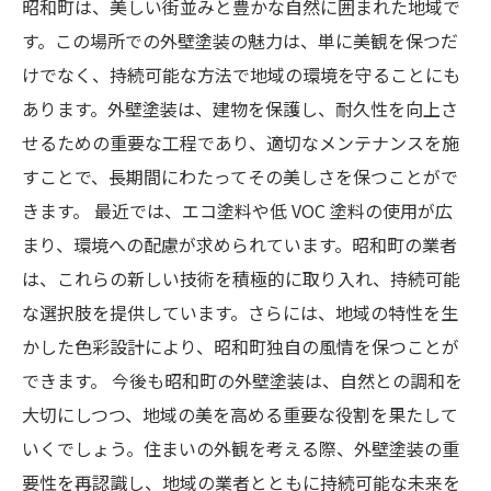
昭和町は、美しい街並みと豊かな自然に囲まれた地域で
す。この場所での外壁塗装の魅力は、単に美観を保つだ
けでなく、持続可能な方法で地域の環境を守ることにも
あります。外壁塗装は、建物を保護し、耐久性を向上さ
せるための重要な工程であり、適切なメンテナンスを施
すことで、長期間にわたってその美しさを保つことがで
きます。 最近では、エコ塗料や低 VOC 塗料の使用が広
まり、環境への配慮が求められています。昭和町の業者
は、これらの新しい技術を積極的に取り入れ、持続可能
な選択肢を提供しています。さらには、地域の特性を生
かした色彩設計により、昭和町独自の風情を保つことが
できます。 今後も昭和町の外壁塗装は、自然との調和を
大切にしつつ、地域の美を高める重要な役割を果たして
いくでしょう。住まいの外観を考える際、外壁塗装の重
要性を再認識し、地域の業者とともに持続可能な未来を