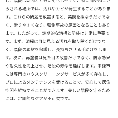
し、階段は時間とともに劣化しやすく、特に雨や風にさ
らされる場所では、汚れやカビが発生することがありま
甲斐市でのハウスクリーニングサービスとは: あ
す。これらの問題を放置すると、美観を損なうだけでな
なたの家を守るプロの力
く、滑りやすくなり、転倒事故の原因となることもあり
ます。したがって、定期的な清掃と塗装は非常に重要で
す。まず、清掃は目に見える汚れを取り除くだけでな
く、階段の素材を保護し、長持ちさせる手助けをしま
す。次に、再塗装は見た目の改善だけでなく、防水効果
や耐久性を向上させ、階段の寿命を延ばします。甲斐市
には専門のハウスクリーニングサービスが多く存在し、
プロによるメンテナンスを受けることで、安心して居住
空間を維持することができます。美しい階段を守るため
には、定期的なケアが不可欠です。