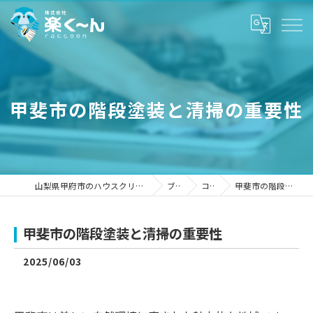
甲斐市の階段塗装と清掃の重要性
山梨県甲府市のハウスクリーニングなら株式会社楽く～ん
ブログ
コラム
甲斐市の階段塗装と清掃の重要性
甲斐市の階段塗装と清掃の重要性
2025/06/03