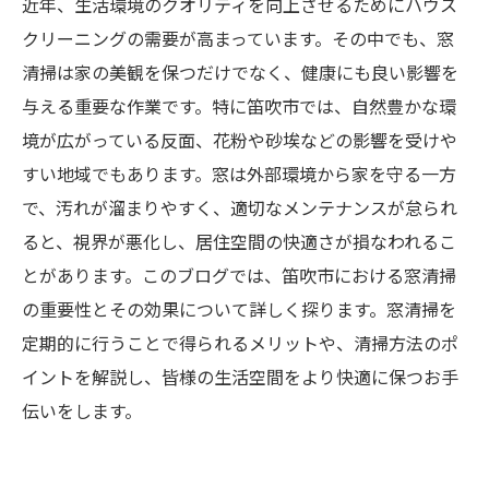
近年、生活環境のクオリティを向上させるためにハウス
クリーニングの需要が高まっています。その中でも、窓
清掃は家の美観を保つだけでなく、健康にも良い影響を
与える重要な作業です。特に笛吹市では、自然豊かな環
境が広がっている反面、花粉や砂埃などの影響を受けや
すい地域でもあります。窓は外部環境から家を守る一方
で、汚れが溜まりやすく、適切なメンテナンスが怠られ
ると、視界が悪化し、居住空間の快適さが損なわれるこ
とがあります。このブログでは、笛吹市における窓清掃
の重要性とその効果について詳しく探ります。窓清掃を
定期的に行うことで得られるメリットや、清掃方法のポ
イントを解説し、皆様の生活空間をより快適に保つお手
伝いをします。