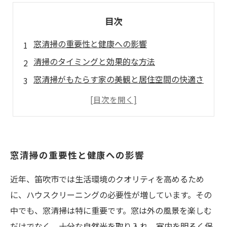
目次
窓清掃の重要性と健康への影響
清掃のタイミングと効果的な方法
窓清掃がもたらす家の美観と居住空間の快適さ
地域の環境と共存するための窓清掃
結論：窓清掃の価値を再認識する
窓清掃の重要性と健康への影響
近年、笛吹市では生活環境のクオリティを高めるため
に、ハウスクリーニングの必要性が増しています。その
中でも、窓清掃は特に重要です。窓は外の風景を楽しむ
だけでなく、十分な自然光を取り入れ、室内を明るく保