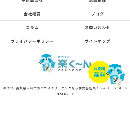
不用品回収
遺品整理
会社概要
ブログ
コラム
お問い合わせ
プライバシーポリシー
サイトマップ
© 2026 山梨県甲府市のハウスクリーニングなら株式会社楽く～ん ALL RIGHTS
RESERVED.