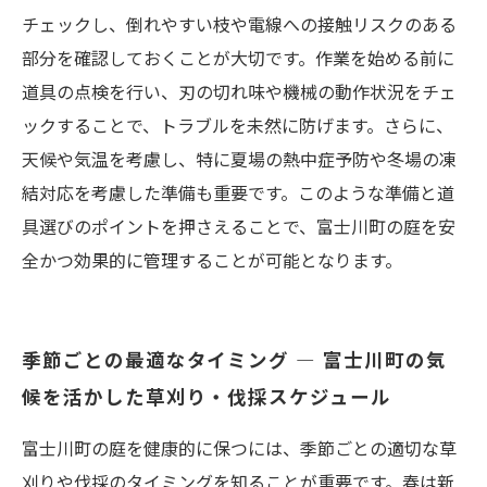
チェックし、倒れやすい枝や電線への接触リスクのある
部分を確認しておくことが大切です。作業を始める前に
道具の点検を行い、刃の切れ味や機械の動作状況をチェ
ックすることで、トラブルを未然に防げます。さらに、
天候や気温を考慮し、特に夏場の熱中症予防や冬場の凍
結対応を考慮した準備も重要です。このような準備と道
具選びのポイントを押さえることで、富士川町の庭を安
全かつ効果的に管理することが可能となります。
季節ごとの最適なタイミング — 富士川町の気
候を活かした草刈り・伐採スケジュール
富士川町の庭を健康的に保つには、季節ごとの適切な草
刈りや伐採のタイミングを知ることが重要です。春は新