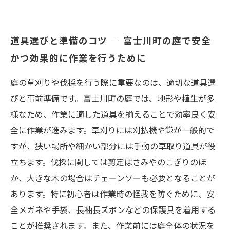
道具選びと準備のコツ — 富士川町の庭で安全
かつ効果的に作業を行うために
庭の草刈りや伐採を行う際に重要なのは、適切な道具選
びと事前準備です。富士川町の庭では、地形や植生が多
様なため、作業に適した道具を揃えることで効率良く安
全に作業が進みます。草刈りには刈払機や鎌が一般的で
すが、狭い場所や細かい部分には手動の草取り道具が役
立ちます。伐採に関しては剪定ばさみやのこぎりのほ
か、大きな木の場合はチェーンソーも必要となることが
あります。特に初心者は作業時の怪我を防ぐために、安
全メガネや手袋、長袖長ズボンなどの保護具を着用する
ことが推奨されます。また、作業前には庭全体の状況を