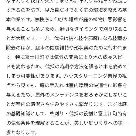
な草刈りと伐採が欠かせません。草刈りは雑草が成長し
すぎるのを防ぎ、見た目だけでなく庭の環境を整える基
本作業です。無秩序に伸びた雑草が庭の植物に悪影響を
与えることも多いため、適切なタイミングで刈り取るこ
とが大切です。一方、伐採は枯れ枝や邪魔になる枝葉の
除去のほか、庭木の健康維持や形状美のために行われま
す。特に富士川町では気候の変動により木の成長スピー
ドも変わるため、伐採の時期や方法を誤ると木を痛めて
しまう可能性があります。ハウスクリーニング業界の視
点から見ても、庭の手入れは室内環境の快適性に影響を
与えるため、屋外のメンテナンスをおろそかにしないこ
とが室内の清潔さや住みやすさに繋がります。まずは庭
の基礎知識として、草刈り・伐採の役割と富士川町特有
の気候条件を理解することが、美しい庭づくりへの第一
歩となります。