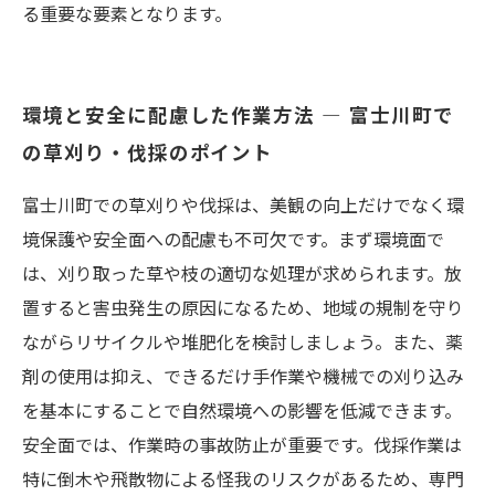
る重要な要素となります。
環境と安全に配慮した作業方法 — 富士川町で
の草刈り・伐採のポイント
富士川町での草刈りや伐採は、美観の向上だけでなく環
境保護や安全面への配慮も不可欠です。まず環境面で
は、刈り取った草や枝の適切な処理が求められます。放
置すると害虫発生の原因になるため、地域の規制を守り
ながらリサイクルや堆肥化を検討しましょう。また、薬
剤の使用は抑え、できるだけ手作業や機械での刈り込み
を基本にすることで自然環境への影響を低減できます。
安全面では、作業時の事故防止が重要です。伐採作業は
特に倒木や飛散物による怪我のリスクがあるため、専門