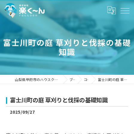
富士川町の庭 草刈りと伐採の基礎
知識
山梨県甲府市のハウスクリーニングなら株式会社楽く～ん
ブログ
コラム
富士川町の庭 草刈りと伐採の基礎知識
富士川町の庭 草刈りと伐採の基礎知識
2025/09/27