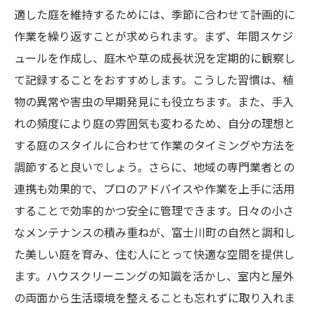
適した庭を維持するためには、季節に合わせて計画的に
作業を繰り返すことが求められます。まず、年間スケジ
ュールを作成し、庭木や草の成長状況を定期的に観察し
て記録することをおすすめします。こうした習慣は、植
物の異常や害虫の早期発見にも役立ちます。また、手入
れの頻度により庭の雰囲気も変わるため、自分の理想と
する庭のスタイルに合わせて作業のタイミングや方法を
調節すると良いでしょう。さらに、地域の専門業者との
連携も効果的で、プロのアドバイスや作業を上手に活用
することで効率的かつ安全に管理できます。日々の小さ
なメンテナンスの積み重ねが、富士川町の自然と調和し
た美しい庭を育み、住む人にとって快適な空間を提供し
ます。ハウスクリーニングの知識を活かし、室内と屋外
の両面から生活環境を整えることも忘れずに取り入れま