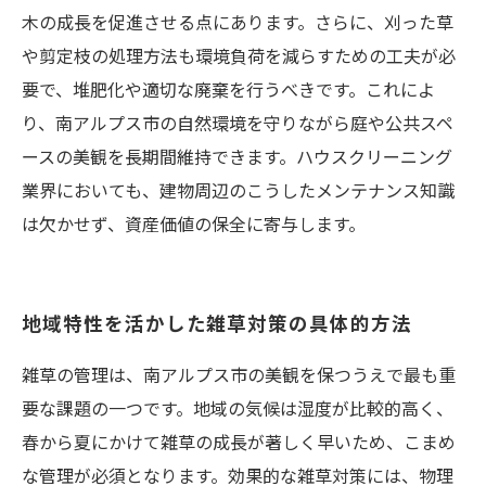
木の成長を促進させる点にあります。さらに、刈った草
や剪定枝の処理方法も環境負荷を減らすための工夫が必
要で、堆肥化や適切な廃棄を行うべきです。これによ
り、南アルプス市の自然環境を守りながら庭や公共スペ
ースの美観を長期間維持できます。ハウスクリーニング
業界においても、建物周辺のこうしたメンテナンス知識
は欠かせず、資産価値の保全に寄与します。
地域特性を活かした雑草対策の具体的方法
雑草の管理は、南アルプス市の美観を保つうえで最も重
要な課題の一つです。地域の気候は湿度が比較的高く、
春から夏にかけて雑草の成長が著しく早いため、こまめ
な管理が必須となります。効果的な雑草対策には、物理