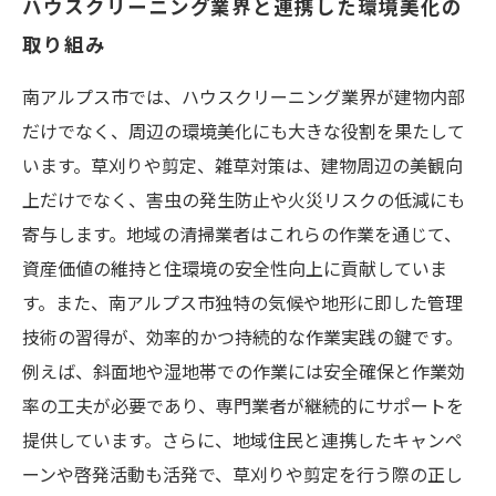
ハウスクリーニング業界と連携した環境美化の
取り組み
南アルプス市では、ハウスクリーニング業界が建物内部
だけでなく、周辺の環境美化にも大きな役割を果たして
います。草刈りや剪定、雑草対策は、建物周辺の美観向
上だけでなく、害虫の発生防止や火災リスクの低減にも
寄与します。地域の清掃業者はこれらの作業を通じて、
資産価値の維持と住環境の安全性向上に貢献していま
す。また、南アルプス市独特の気候や地形に即した管理
技術の習得が、効率的かつ持続的な作業実践の鍵です。
例えば、斜面地や湿地帯での作業には安全確保と作業効
率の工夫が必要であり、専門業者が継続的にサポートを
提供しています。さらに、地域住民と連携したキャンペ
ーンや啓発活動も活発で、草刈りや剪定を行う際の正し