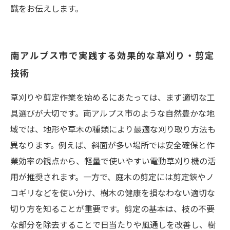
識をお伝えします。
南アルプス市で実践する効果的な草刈り・剪定
技術
草刈りや剪定作業を始めるにあたっては、まず適切な工
具選びが大切です。南アルプス市のような自然豊かな地
域では、地形や草木の種類により最適な刈り取り方法も
異なります。例えば、斜面が多い場所では安全確保と作
業効率の観点から、軽量で使いやすい電動草刈り機の活
用が推奨されます。一方で、庭木の剪定には剪定鋏やノ
コギリなどを使い分け、樹木の健康を損なわない適切な
切り方を知ることが重要です。剪定の基本は、枝の不要
な部分を除去することで日当たりや風通しを改善し、樹