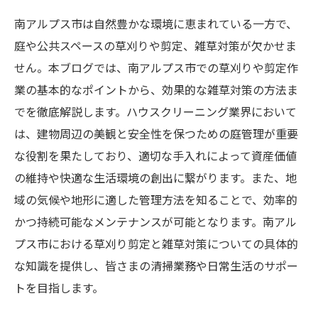
南アルプス市は自然豊かな環境に恵まれている一方で、
庭や公共スペースの草刈りや剪定、雑草対策が欠かせま
せん。本ブログでは、南アルプス市での草刈りや剪定作
業の基本的なポイントから、効果的な雑草対策の方法ま
でを徹底解説します。ハウスクリーニング業界において
は、建物周辺の美観と安全性を保つための庭管理が重要
な役割を果たしており、適切な手入れによって資産価値
の維持や快適な生活環境の創出に繋がります。また、地
域の気候や地形に適した管理方法を知ることで、効率的
かつ持続可能なメンテナンスが可能となります。南アル
プス市における草刈り剪定と雑草対策についての具体的
な知識を提供し、皆さまの清掃業務や日常生活のサポー
トを目指します。