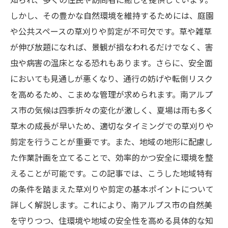
しかし、その豊かな自然環境を維持するためには、庭園
や公共スペースの草刈りや剪定が不可欠です。草や雑草
が伸び放題になれば、景観が損なわれるだけでなく、害
虫や病害の温床となる恐れもあります。さらに、安全面
においても見通しが悪くなり、通行の妨げや転倒リスク
を高めるため、こまめな管理が求められます。南アルプ
ス市の気候は四季折々の変化が激しく、夏場は雨も多く
草木の成長が早いため、適切なタイミングでの草刈りや
剪定を行うことが重要です。また、地域の地形に配慮し
た作業計画を立てることで、効率的かつ安全に環境を整
えることが可能です。この記事では、こうした地域特有
の条件を踏まえた草刈りや剪定の基本ポイントについて
詳しく解説します。これにより、南アルプス市の自然美
を守りつつ、住環境や地域の安全性を高める具体的な知