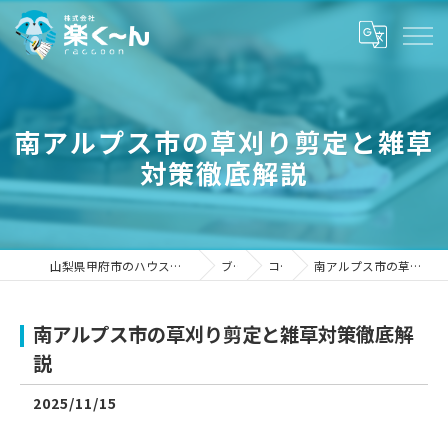
南アルプス市の草刈り剪定と雑草
対策徹底解説
山梨県甲府市のハウスクリーニングなら株式会社楽く～ん
ブログ
コラム
南アルプス市の草刈り剪定と雑草対策徹底解説
南アルプス市の草刈り剪定と雑草対策徹底解
説
2025/11/15