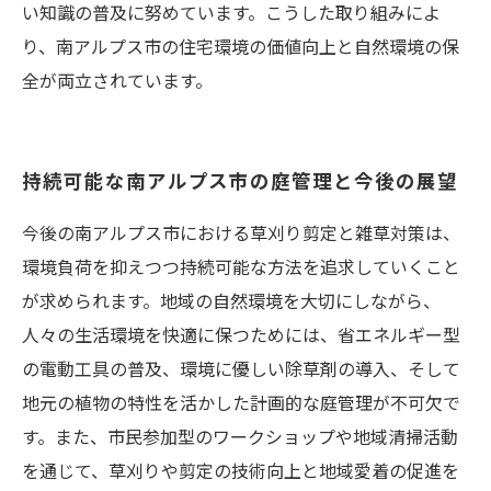
い知識の普及に努めています。こうした取り組みによ
り、南アルプス市の住宅環境の価値向上と自然環境の保
全が両立されています。
持続可能な南アルプス市の庭管理と今後の展望
今後の南アルプス市における草刈り剪定と雑草対策は、
環境負荷を抑えつつ持続可能な方法を追求していくこと
が求められます。地域の自然環境を大切にしながら、
人々の生活環境を快適に保つためには、省エネルギー型
の電動工具の普及、環境に優しい除草剤の導入、そして
地元の植物の特性を活かした計画的な庭管理が不可欠で
す。また、市民参加型のワークショップや地域清掃活動
を通じて、草刈りや剪定の技術向上と地域愛着の促進を