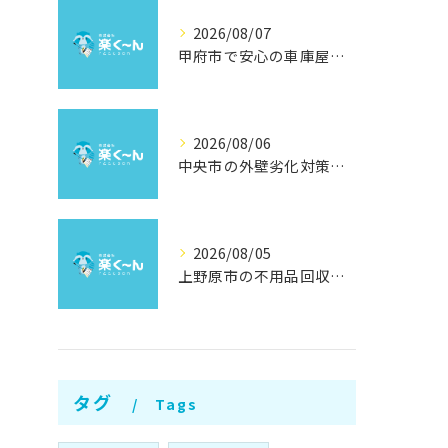
2026/08/07
甲府市で安心の車庫屋根修理方法
2026/08/06
中央市の外壁劣化対策と補修方法
2026/08/05
上野原市の不用品回収と撤去術
タグ
Tags