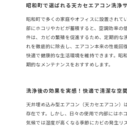
昭和町で選ばれる天カセエアコン洗浄
昭和町で多くの家庭やオフィスに設置されて
部にホコリやカビが蓄積すると、空調効率の
件は、カビの繁殖を促進するため、定期的な
れを徹底的に除去し、エアコン本来の性能回
快適で健康的な生活環境を維持できます。昭
期的なメンテナンスをおすすめします。
洗浄後の効果を実感！快適で清潔な空
天井埋め込み型エアコン（天カセエアコン）
存在です。しかし、日々の使用で内部にはホ
気候では湿度が高くなる季節にカビの発生リ