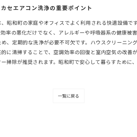
天カセエアコン洗浄の重要ポイント
は、昭和町の家庭やオフィスでよく利用される快適設備で
房効率の悪化だけでなく、アレルギーや呼吸器系の健康被
ため、定期的な洗浄が必要不可欠です。ハウスクリーニン
底的に清掃することで、空調効率の回復と室内空気の改善
ター掃除が推奨されます。昭和町で安心して暮らすために
一覧に戻る