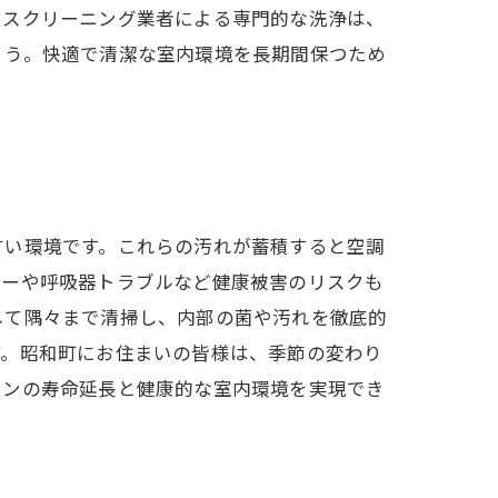
ウスクリーニング業者による専門的な洗浄は、
ょう。快適で清潔な室内環境を長期間保つため
すい環境です。これらの汚れが蓄積すると空調
ギーや呼吸器トラブルなど健康被害のリスクも
して隅々まで清掃し、内部の菌や汚れを徹底的
す。昭和町にお住まいの皆様は、季節の変わり
コンの寿命延長と健康的な室内環境を実現でき