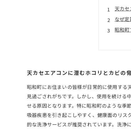
天カセ
なぜ定
昭和町
洗浄後
今すぐ
安心し
天カセエアコンに潜むホコリとカビの
昭和町にお住まいの皆様が日常的に使用する
見過ごされがちです。しかし、使用を続ける
せる原因となります。特に昭和町のような季
吸器疾患を引き起こしやすく、健康面のリス
的な洗浄サービスが推奨されています。洗浄