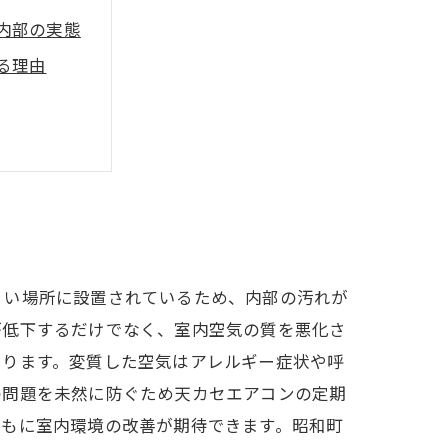
内部の実態
る理由
ス方法
ポイント
くい場所に設置されているため、内部の汚れが
が低下するだけでなく、室内空気の質を悪化さ
まります。変質した空気はアレルギー症状や呼
の問題を未然に防ぐため天カセエアコンの定期
ともに室内環境の改善が期待できます。昭和町