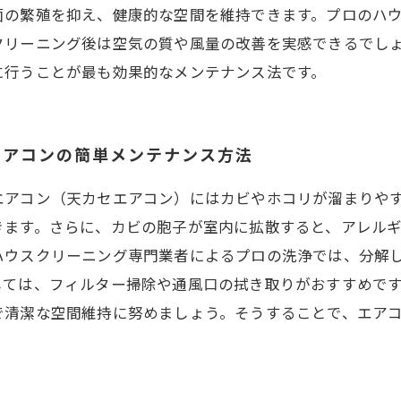
菌の繁殖を抑え、健康的な空間を維持できます。プロのハ
クリーニング後は空気の質や風量の改善を実感できるでし
に行うことが最も効果的なメンテナンス法です。
エアコンの簡単メンテナンス方法
エアコン（天カセエアコン）にはカビやホコリが溜まりや
きます。さらに、カビの胞子が室内に拡散すると、アレル
ハウスクリーニング専門業者によるプロの洗浄では、分解
しては、フィルター掃除や通風口の拭き取りがおすすめで
で清潔な空間維持に努めましょう。そうすることで、エア