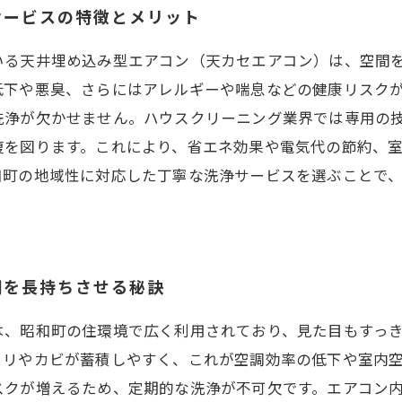
サービスの特徴とメリット
いる天井埋め込み型エアコン（天カセエアコン）は、空間
低下や悪臭、さらにはアレルギーや喘息などの健康リスク
洗浄が欠かせません。ハウスクリーニング業界では専用の
復を図ります。これにより、省エネ効果や電気代の節約、
和町の地域性に対応した丁寧な洗浄サービスを選ぶことで
間を長持ちさせる秘訣
は、昭和町の住環境で広く利用されており、見た目もすっ
コリやカビが蓄積しやすく、これが空調効率の低下や室内
スクが増えるため、定期的な洗浄が不可欠です。エアコン