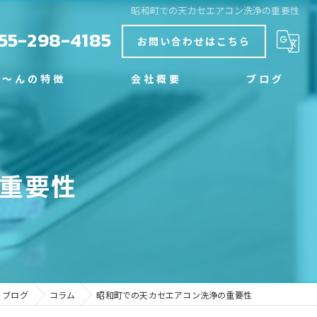
昭和町での天カセエアコン洗浄の重要性
55-298-4185
お問い合わせはこちら
く～んの特徴
会社概要
ブログ
グ
コラム
重要性
ブログ
コラム
昭和町での天カセエアコン洗浄の重要性