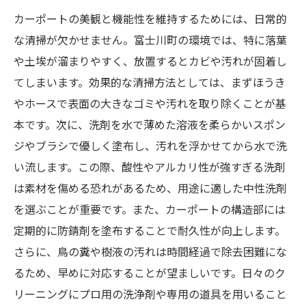
カーポートの美観と機能性を維持するためには、日常的
な清掃が欠かせません。富士川町の環境では、特に落葉
や土埃が溜まりやすく、放置するとカビや汚れが固着し
てしまいます。効果的な清掃方法としては、まずほうき
やホースで表面の大きなゴミや汚れを取り除くことが基
本です。次に、洗剤を水で薄めた溶液を柔らかいスポン
ジやブラシで優しく塗布し、汚れを浮かせてから水で洗
い流します。この際、酸性やアルカリ性が強すぎる洗剤
は素材を傷める恐れがあるため、用途に適した中性洗剤
を選ぶことが重要です。また、カーポートの構造部には
定期的に防錆剤を塗布することで耐久性が向上します。
さらに、鳥の糞や樹液の汚れは時間経過で除去困難にな
るため、早めに対応することが望ましいです。日々のク
リーニングにプロ用の洗浄剤や専用の道具を用いること