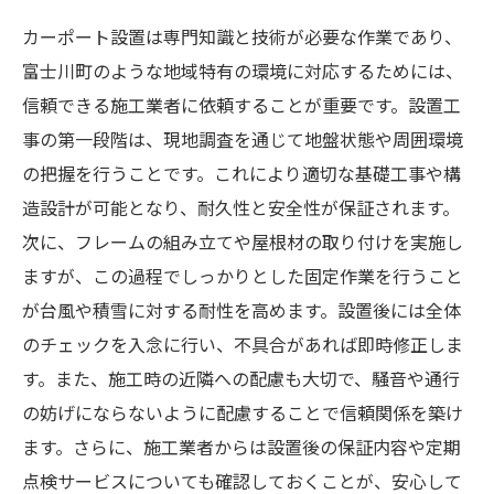
カーポート設置は専門知識と技術が必要な作業であり、
富士川町のような地域特有の環境に対応するためには、
信頼できる施工業者に依頼することが重要です。設置工
事の第一段階は、現地調査を通じて地盤状態や周囲環境
の把握を行うことです。これにより適切な基礎工事や構
造設計が可能となり、耐久性と安全性が保証されます。
次に、フレームの組み立てや屋根材の取り付けを実施し
ますが、この過程でしっかりとした固定作業を行うこと
が台風や積雪に対する耐性を高めます。設置後には全体
のチェックを入念に行い、不具合があれば即時修正しま
す。また、施工時の近隣への配慮も大切で、騒音や通行
の妨げにならないように配慮することで信頼関係を築け
ます。さらに、施工業者からは設置後の保証内容や定期
点検サービスについても確認しておくことが、安心して