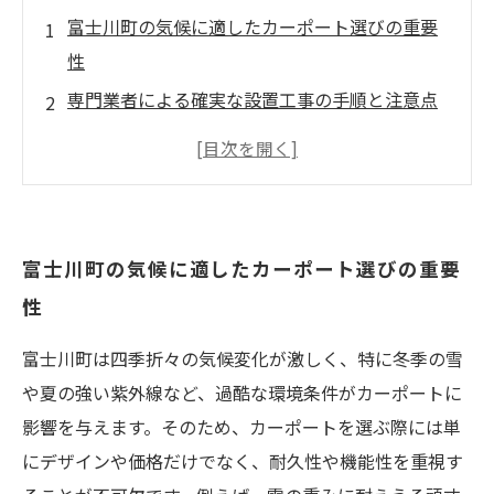
富士川町の気候に適したカーポート選びの重要
性
専門業者による確実な設置工事の手順と注意点
カーポートの定期メンテナンスで耐久性を守る
秘訣
日常清掃の具体的な方法と効果的なクリーニン
グ用品の選び方
富士川町の気候に適したカーポート選びの重要
安心のカーライフを支えるカーポートメンテナ
性
ンスの総まとめ
富士川町は四季折々の気候変化が激しく、特に冬季の雪
や夏の強い紫外線など、過酷な環境条件がカーポートに
影響を与えます。そのため、カーポートを選ぶ際には単
にデザインや価格だけでなく、耐久性や機能性を重視す