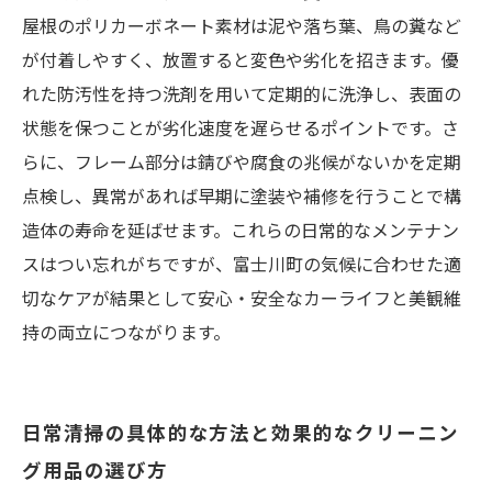
屋根のポリカーボネート素材は泥や落ち葉、鳥の糞など
が付着しやすく、放置すると変色や劣化を招きます。優
れた防汚性を持つ洗剤を用いて定期的に洗浄し、表面の
状態を保つことが劣化速度を遅らせるポイントです。さ
らに、フレーム部分は錆びや腐食の兆候がないかを定期
点検し、異常があれば早期に塗装や補修を行うことで構
造体の寿命を延ばせます。これらの日常的なメンテナン
スはつい忘れがちですが、富士川町の気候に合わせた適
切なケアが結果として安心・安全なカーライフと美観維
持の両立につながります。
日常清掃の具体的な方法と効果的なクリーニン
グ用品の選び方