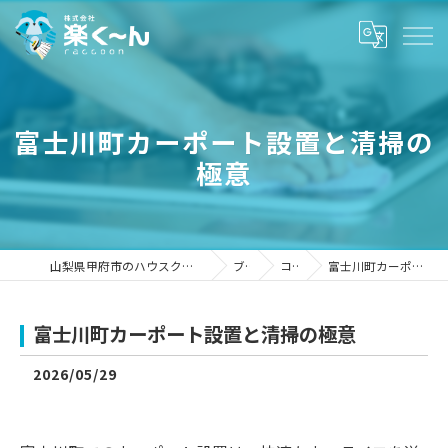
富士川町カーポート設置と清掃の
極意
山梨県甲府市のハウスクリーニングなら株式会社楽く～ん
ブログ
コラム
富士川町カーポート設置と清掃の極意
富士川町カーポート設置と清掃の極意
2026/05/29