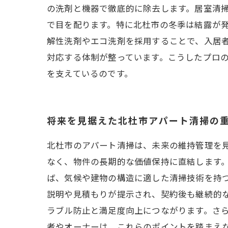
の洗剤と機器で徹底的に除去します。居室清
で目を配ります。特に北杜市の冬季は結露が
解性洗剤やエコ洗剤を採用することで、入居
対応する体制が整っています。こうしたプロ
を支えているのです。
将来を見据えた北杜市アパート清掃の
北杜市のアパート清掃は、未来の維持管理を
なく、物件の長期的な価値保持に直結します
ば、気候や建物の構造に適した清掃技術を持
説明や見積もりが提示され、契約後も継続的
ラブル防止と満足度向上につながります。さ
者やオーナーは、これらのポイントを踏まえ