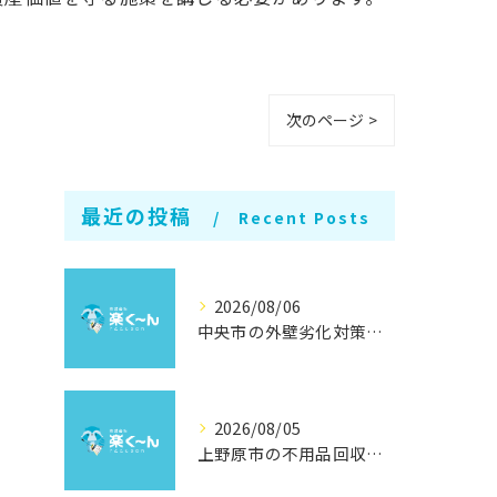
次のページ >
最近の投稿
Recent Posts
2026/08/06
中央市の外壁劣化対策と補修方法
2026/08/05
上野原市の不用品回収と撤去術