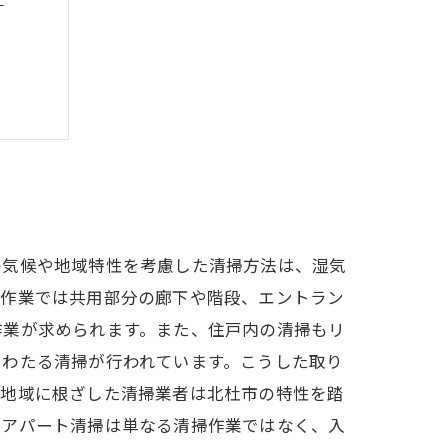
イント
の気候や地域特性を考慮した清掃方法は、湿気
掃作業では共用部分の廊下や階段、エントラン
作業が求められます。また、住戸内の清掃もリ
にわたる清掃が行われています。こうした取り
、地域に根ざした清掃業者は北杜市の特性を踏
のアパート清掃は単なる清掃作業ではなく、入