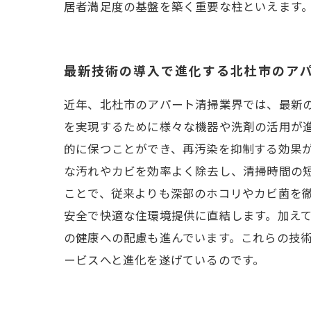
居者満足度の基盤を築く重要な柱といえます
最新技術の導入で進化する北杜市のア
近年、北杜市のアパート清掃業界では、最新
を実現するために様々な機器や洗剤の活用が
的に保つことができ、再汚染を抑制する効果
な汚れやカビを効率よく除去し、清掃時間の
ことで、従来よりも深部のホコリやカビ菌を
安全で快適な住環境提供に直結します。加え
の健康への配慮も進んでいます。これらの技
ービスへと進化を遂げているのです。