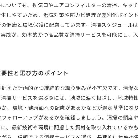
掃についても、換気口やエアコンフィルターの清掃、キッ
発生しやすいため、湿気対策や防カビ処理が差別化ポイン
者の健康と環境保護に配慮しています。清掃スケジュール
の実践が、効率的かつ高品質な清掃サービスを可能にし、
重要性と選び方のポイント
見据えた計画的かつ継続的な取り組みが不可欠です。清潔
。清掃サービスを選ぶ際には、地域に深く根ざし、地域特
つか、環境・健康面への配慮があるかなどが選定基準にな
なフォローアップがあるかを確認しましょう。清掃の頻度
らに、最新技術や環境に配慮した資材を取り入れているか
ながら、信頼できる清掃サービスを選び、長期的に物件の