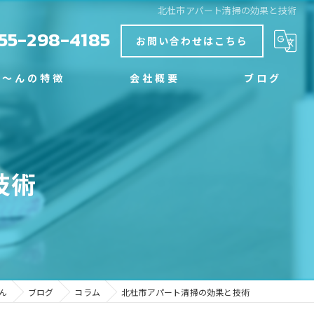
北杜市アパート清掃の効果と技術
55-298-4185
お問い合わせはこちら
く～んの特徴
会社概要
ブログ
グ
コラム
技術
ん
ブログ
コラム
北杜市アパート清掃の効果と技術