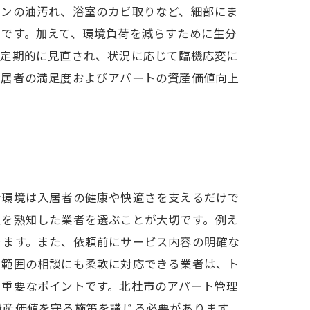
チンの油汚れ、浴室のカビ取りなど、細部にま
トです。加えて、環境負荷を減らすために生分
は定期的に見直され、状況に応じて臨機応変に
入居者の満足度およびアパートの資産価値向上
な環境は入居者の健康や快適さを支えるだけで
性を熟知した業者を選ぶことが大切です。例え
ります。また、依頼前にサービス内容の明確な
や範囲の相談にも柔軟に対応できる業者は、ト
も重要なポイントです。北杜市のアパート管理
資産価値を守る施策を講じる必要があります。