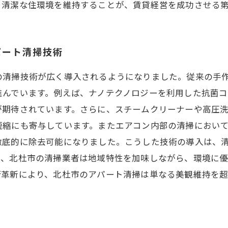
。清潔な住環境を維持することが、賃貸経営を成功させる
パート清掃技術
の清掃技術が広く導入されるようになりました。従来の手
進んでいます。例えば、ナノテクノロジーを利用した抗菌
が期待されています。さらに、スチームクリーナーや高圧
短縮にも寄与しています。またエアコン内部の清掃におい
徹底的に除去可能になりました。こうした技術の導入は、
て、北杜市の清掃業者は地域特性を加味しながら、環境に
術革新により、北杜市のアパート清掃は単なる美観維持を