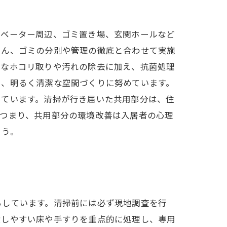
レベーター周辺、ゴミ置き場、玄関ホールなど
ろん、ゴミの分別や管理の徹底と合わせて実施
かなホコリ取りや汚れの除去に加え、抗菌処理
い、明るく清潔な空間づくりに努めています。
っています。清掃が行き届いた共用部分は、住
。つまり、共用部分の環境改善は入居者の心理
ょう。
らしています。清掃前には必ず現地調査を行
積しやすい床や手すりを重点的に処理し、専用