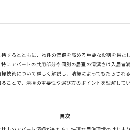
維持するとともに、物件の価値を高める重要な役割を果た
、特にアパートの共用部分や個別の居室の清潔さは入居者
清掃技術について詳しく解説し、清掃によってもたらされ
知ることで、清掃の重要性や選び方のポイントを理解して
目次
北杜市のアパート清掃がもたらす快適な居住環境のはじま