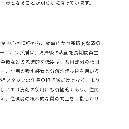
第一歩となることが明らかになっています。
作業中心の清掃から、効率的かつ高精度な清掃
コーティング剤は、清掃後の表面を長期間衛生
洗浄機などの先進的な機器は、共用部分の頑固
ても、専用の吸引装置と分解洗浄技術を用いる
清掃スタッフの作業負担軽減だけでなく、より
優しいエコ洗剤の使用にも積極的であり、住民
超え、住環境の根本的な質の向上を目指したサ