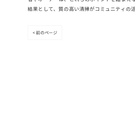
結果として、質の高い清掃がコミュニティの
< 前のページ