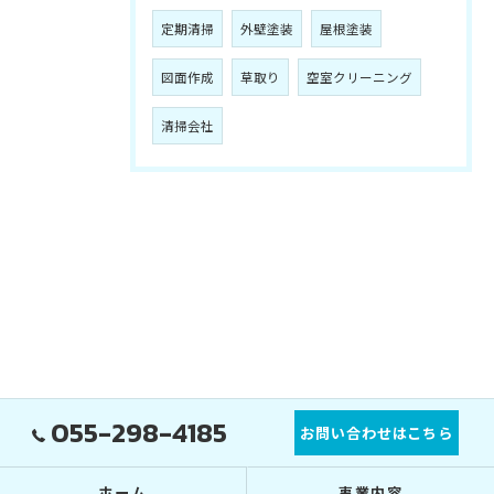
定期清掃
外壁塗装
屋根塗装
図面作成
草取り
空室クリーニング
清掃会社
055-298-4185
お問い合わせはこちら
ホーム
事業内容