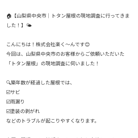
🏠【山梨県中央市｜トタン屋根の現地調査に行ってきま
した！】🌤️
こんにちは！株式会社楽く～んです😊
今回は、山梨県中央市のお客様からご依頼いただいた
「トタン屋根」の現地調査に伺いました！
🔍築年数が経過した屋根では、
☑️サビ
☑️雨漏り
☑️塗装の剥がれ
などのトラブルが起こりやすくなります。