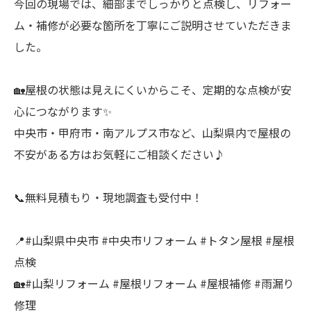
今回の現場では、細部までしっかりと点検し、リフォー
ム・補修が必要な箇所を丁寧にご説明させていただきま
した。
🏡屋根の状態は見えにくいからこそ、定期的な点検が安
心につながります✨
中央市・甲府市・南アルプス市など、山梨県内で屋根の
不安がある方はお気軽にご相談ください♪
📞無料見積もり・現地調査も受付中！
📍#山梨県中央市 #中央市リフォーム #トタン屋根 #屋根
点検
🏡#山梨リフォーム #屋根リフォーム #屋根補修 #雨漏り
修理