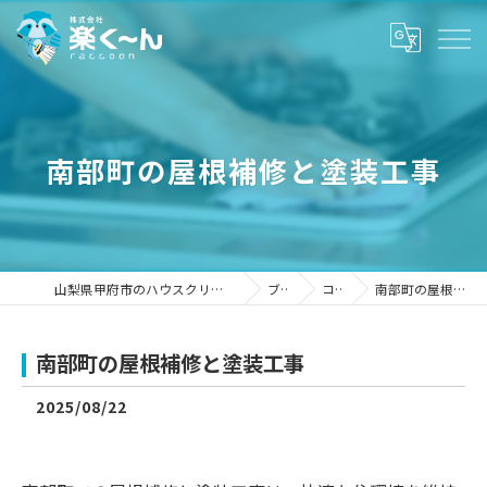
南部町の屋根補修と塗装工事
山梨県甲府市のハウスクリーニングなら株式会社楽く～ん
ブログ
コラム
南部町の屋根補修と塗装工事
南部町の屋根補修と塗装工事
2025/08/22