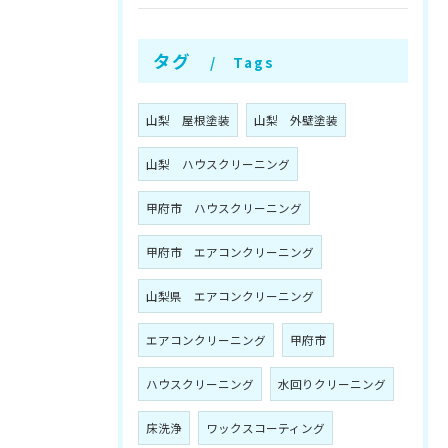
タグ
Tags
山梨 屋根塗装
山梨 外壁塗装
山梨 ハウスクリーニング
甲府市 ハウスクリーニング
甲府市 エアコンクリーニング
山梨県 エアコンクリーニング
エアコンクリーニング
甲府市
ハウスクリーニング
水回りクリーニング
床洗浄
ワックスコーティング