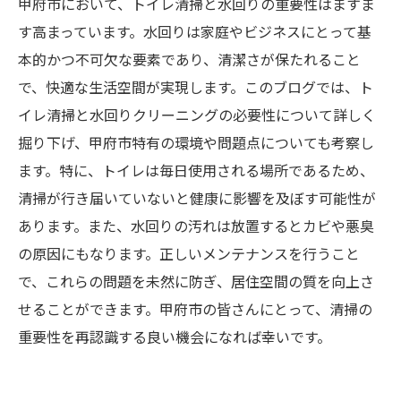
甲府市において、トイレ清掃と水回りの重要性はますま
す高まっています。水回りは家庭やビジネスにとって基
本的かつ不可欠な要素であり、清潔さが保たれること
で、快適な生活空間が実現します。このブログでは、ト
イレ清掃と水回りクリーニングの必要性について詳しく
掘り下げ、甲府市特有の環境や問題点についても考察し
ます。特に、トイレは毎日使用される場所であるため、
清掃が行き届いていないと健康に影響を及ぼす可能性が
あります。また、水回りの汚れは放置するとカビや悪臭
の原因にもなります。正しいメンテナンスを行うこと
で、これらの問題を未然に防ぎ、居住空間の質を向上さ
せることができます。甲府市の皆さんにとって、清掃の
重要性を再認識する良い機会になれば幸いです。