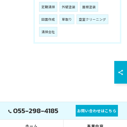
定期清掃
外壁塗装
屋根塗装
図面作成
草取り
空室クリーニング
清掃会社
055-298-4185
お問い合わせはこちら
ホーム
事業内容