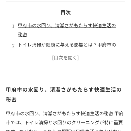
目次
甲府市の水回り、清潔さがもたらす快適生活の
秘密
トイレ清掃が健康に与える影響とは？甲府市の
実情
放置すると危険！水回りの汚れとその予防方法
甲府市特有の問題点に直面する水回りのクリー
ニング
甲府市の水回り、清潔さがもたらす快適生活の
正しいトイレ清掃がもたらす居住空間の向上
秘密
清掃の重要性再認識：美しい甲府市のために
甲府市の水回り、清潔さがもたらす快適生活の秘密 甲府
未来のための清潔な水回りを目指そう！
市では、トイレ清掃と水回りのクリーニングが特に重要