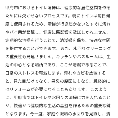
甲府市におけるトイレ清掃は、健康的な居住空間を作る
ためには欠かせないプロセスです。特にトイレは毎日何
度も使用されるため、清掃が行き届かないとすぐに汚れ
やバイ菌が繁殖し、健康に悪影響を及ぼしかねません。
定期的な清掃を行うことで、清潔感を保ち、快適な空間
を提供することができます。 また、水回りクリーニング
の重要性も見逃せません。キッチンやバスルームは、生
活の中心となる場所であり、ここが清潔であることで、
日常のストレスを軽減します。汚れやカビを放置する
と、見た目だけでなく、悪臭の原因にもなり、最終的に
はリフォームが必要になることもあります。 このよう
に、甲府市ではトイレや水回りの清掃に力を入れること
が、快適かつ健康的な生活の基盤を作るための重要な鍵
となります。今一度、家庭や職場の水回りを見直し、清