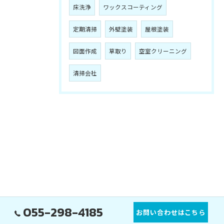
床洗浄
ワックスコーティング
定期清掃
外壁塗装
屋根塗装
図面作成
草取り
空室クリーニング
清掃会社
055-298-4185
お問い合わせはこちら