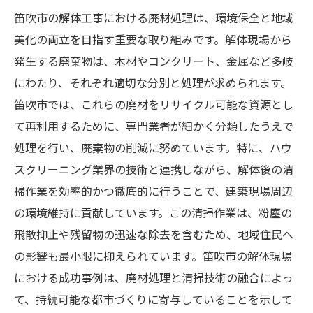
笛吹市の解体工事における廃材処理は、環境保全と地域
美化の両立を目指す重要な取り組みです。解体現場から
発生する廃棄物は、木材やコンクリート、金属など多岐
にわたり、それぞれ適切な分別と処理が求められます。
笛吹市では、これらの廃材をリサイクル可能な資源とし
て再利用するために、専門業者が細かく分類したうえで
処理を行い、廃棄物の削減に努めています。特に、ハウ
スクリーニング業界の技術と連携しながら、解体後の清
掃作業を効率的かつ徹底的に行うことで、建築現場周辺
の環境維持に貢献しています。この清掃作業は、粉塵の
飛散抑止や残留物の迅速な除去を含むため、地域住民へ
の影響も最小限に抑えられています。笛吹市の解体現場
における成功事例は、廃材処理と清掃技術の融合によっ
て、持続可能な都市づくりに寄与していることを示して