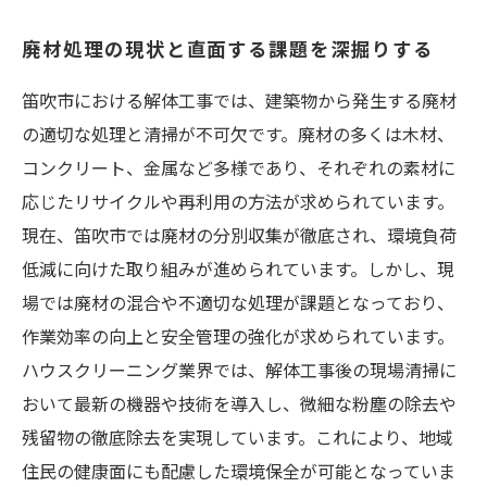
廃材処理の現状と直面する課題を深掘りする
笛吹市における解体工事では、建築物から発生する廃材
の適切な処理と清掃が不可欠です。廃材の多くは木材、
コンクリート、金属など多様であり、それぞれの素材に
応じたリサイクルや再利用の方法が求められています。
現在、笛吹市では廃材の分別収集が徹底され、環境負荷
低減に向けた取り組みが進められています。しかし、現
場では廃材の混合や不適切な処理が課題となっており、
作業効率の向上と安全管理の強化が求められています。
ハウスクリーニング業界では、解体工事後の現場清掃に
おいて最新の機器や技術を導入し、微細な粉塵の除去や
残留物の徹底除去を実現しています。これにより、地域
住民の健康面にも配慮した環境保全が可能となっていま