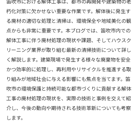
笛吹市における解体工事は、都市の再開発や建築物の老
朽化対策に欠かせない重要な作業です。解体後に発生す
る廃材の適切な処理と清掃は、環境保全や地域美化の観
点からも非常に重要です。本ブログでは、笛吹市内での
解体工事に伴う廃材処理の現状や課題、そしてハウスク
リーニング業界が取り組む最新の清掃技術について詳し
く解説します。建築現場で発生する様々な廃棄物を安全
かつ効率的に処理し、再利用やリサイクルを推進する取
り組みが地域社会に与える影響にも焦点を当てます。笛
吹市の環境保護と持続可能な都市づくりに貢献する解体
工事の廃材処理の現状を、実際の技術と事例を交えて紹
介し、今後の動向や期待される技術革新についても考察
します。