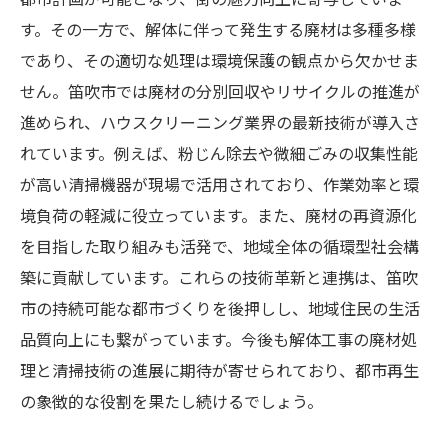
す。その一方で、解体に伴って発生する廃材は多種多様
であり、その適切な処理は環境保護の観点から欠かせま
せん。笛吹市では廃材の分別回収やリサイクルの推進が
進められ、ハウスクリーニング業界の最新技術が導入さ
れています。例えば、粉じん除去や微細ごみの収集性能
が高い清掃機器が現場で活用されており、作業効率と環
境負荷の軽減に役立っています。また、廃材の再資源化
を目指した取り組みも活発で、地域全体の循環型社会構
築に貢献しています。これらの技術革新と連携は、笛吹
市の持続可能な都市づくりを後押しし、地域住民の生活
品質向上にも繋がっています。今後も解体工事の廃材処
理と清掃技術の進展に期待が寄せられており、都市再生
の象徴的な役割を果たし続けるでしょう。