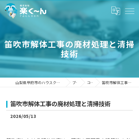
笛吹市解体工事の廃材処理と清掃
技術
山梨県甲府市のハウスクリーニングなら株式会社楽く～ん
ブログ
コラム
笛吹市解体工事の廃材処理と清掃技術
笛吹市解体工事の廃材処理と清掃技術
2026/05/13