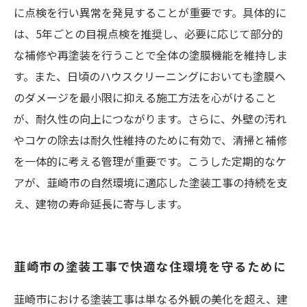
に点検を行い異常を発見することが重要です。具体的に
は、5年ごとの目視点検を推奨し、必要に応じて部分的
な補修や再塗装を行うことで全体の塗膜機能を維持しま
す。また、日頃のハウスクリーニングにおいても塗膜へ
のダメージを最小限に抑える施工方法を心がけること
が、耐久性の向上につながります。さらに、外壁の汚れ
やコケの除去は耐久性維持のために有効で、清掃と補修
を一体的に考える管理が重要です。こうした定期的なケ
アが、韮崎市の自然環境に適応した塗装工事の持続を支
え、建物の寿命延長に寄与します。
韮崎市の塗装工事で快適な住環境を守るために
韮崎市における塗装工事は単なる外観の美化を超え、建