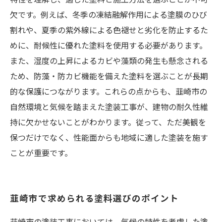
欠です。例えば、冬季の凍結融解作用による塗膜のひび
割れや、夏季の紫外線による色褪せと劣化を防止するた
めに、耐候性に優れた塗料を使用する必要があります。
また、湿度の上昇によるカビや藻類の発生も懸念される
ため、防藻・防カビ機能を備えた塗料を選ぶことが長期
的な保護につながります。これらの点からも、韮崎市の
自然環境と気候を踏まえた塗装工事が、建物の耐久性維
持に欠かせないことがわかります。従って、ただ美観を
保つだけでなく、性能面からも地域に適した塗装を施す
ことが重要です。
韮崎市で求められる塗料選びのポイント
韮崎市の塗装工事においては、気候の特性を考慮した塗