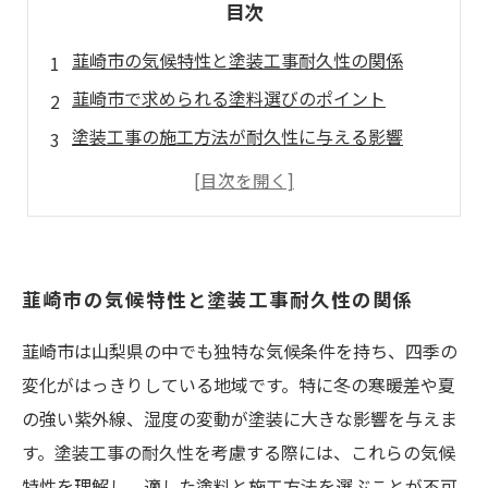
目次
韮崎市の気候特性と塗装工事耐久性の関係
韮崎市で求められる塗料選びのポイント
塗装工事の施工方法が耐久性に与える影響
メンテナンスの重要性と長期耐久性の秘訣
韮崎市の塗装工事で快適な住環境を守るために
韮崎市の気候特性と塗装工事耐久性の関係
韮崎市は山梨県の中でも独特な気候条件を持ち、四季の
変化がはっきりしている地域です。特に冬の寒暖差や夏
の強い紫外線、湿度の変動が塗装に大きな影響を与えま
す。塗装工事の耐久性を考慮する際には、これらの気候
特性を理解し、適した塗料と施工方法を選ぶことが不可