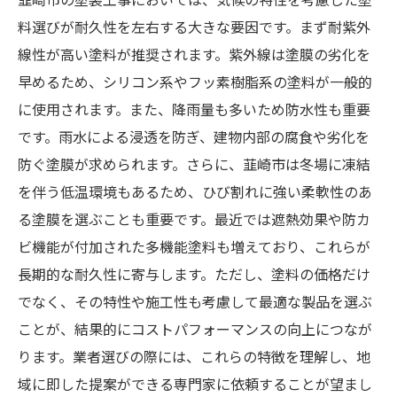
料選びが耐久性を左右する大きな要因です。まず耐紫外
線性が高い塗料が推奨されます。紫外線は塗膜の劣化を
早めるため、シリコン系やフッ素樹脂系の塗料が一般的
に使用されます。また、降雨量も多いため防水性も重要
です。雨水による浸透を防ぎ、建物内部の腐食や劣化を
防ぐ塗膜が求められます。さらに、韮崎市は冬場に凍結
を伴う低温環境もあるため、ひび割れに強い柔軟性のあ
る塗膜を選ぶことも重要です。最近では遮熱効果や防カ
ビ機能が付加された多機能塗料も増えており、これらが
長期的な耐久性に寄与します。ただし、塗料の価格だけ
でなく、その特性や施工性も考慮して最適な製品を選ぶ
ことが、結果的にコストパフォーマンスの向上につなが
ります。業者選びの際には、これらの特徴を理解し、地
域に即した提案ができる専門家に依頼することが望まし